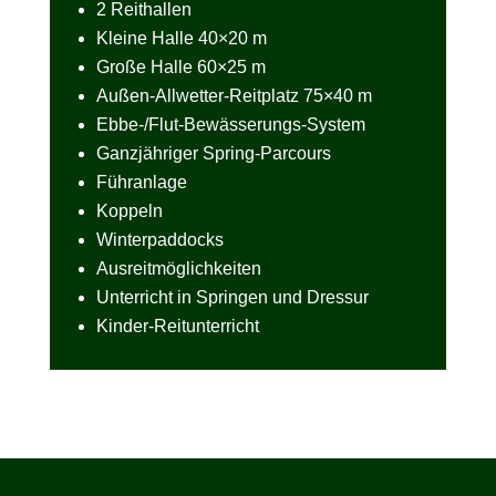
2 Reithallen
Kleine Halle 40×20 m
Große Halle 60×25 m
Außen-Allwetter-Reitplatz 75×40 m
Ebbe-/Flut-Bewässerungs-System
Ganzjähriger Spring-Parcours
Führanlage
Koppeln
Winterpaddocks
Ausreitmöglichkeiten
Unterricht in Springen und Dressur
Kinder-Reitunterricht