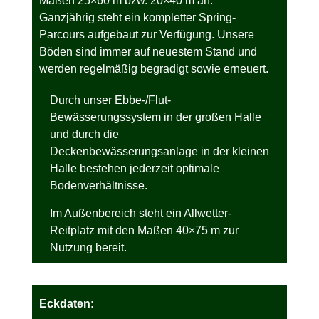
Maßen 25×60 m bzw. 20×40 m an.
Ganzjährig steht ein kompletter Spring-
Parcours aufgebaut zur Verfügung. Unsere
Böden sind immer auf neuestem Stand und
werden regelmäßig begradigt sowie erneuert.
Durch unser Ebbe-/Flut-
Bewässerungssystem in der großen Halle
und durch die
Deckenbewässerungsanlage in der kleinen
Halle bestehen jederzeit optimale
Bodenverhältnisse.
Im Außenbereich steht ein Allwetter-
Reitplatz mit den Maßen 40×75 m zur
Nutzung bereit.
Eckdaten: