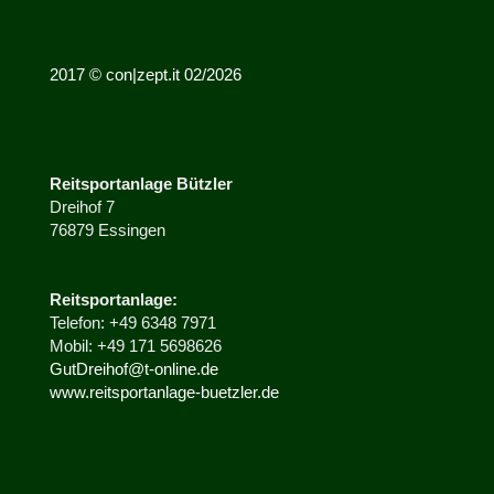
2017 © con|zept.it 02/2026
Reitsportanlage
Bützler
Dreihof 7
76879 Essingen
Reitsportanlage:
Telefon: +49 6348 7971
Mobil: +49 171 5698626
GutDreihof@t-online.de
www.reitsportanlage-buetzler.de