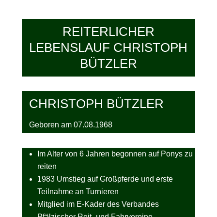
REITERLICHER
LEBENSLAUF CHRISTOPH
BÜTZLER
CHRISTOPH BÜTZLER
Geboren am 07.08.1968
Im Alter von 6 Jahren begonnen auf Ponys zu
reiten
1983 Umstieg auf Großpferde und erste
Teilnahme an Turnieren
Mitglied im E-Kader des Verbandes
Pfälzischer Reit- und Fahrvereine