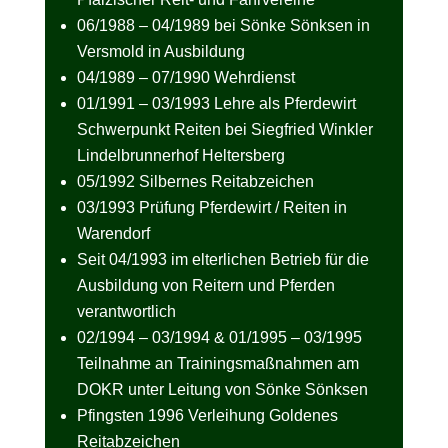
06/1988 – 04/1989 bei Sönke Sönksen in
Versmold in Ausbildung
04/1989 – 07/1990 Wehrdienst
01/1991 – 03/1993 Lehre als Pferdewirt
Schwerpunkt Reiten bei Siegfried Winkler
Lindelbrunnerhof Heltersberg
05/1992 Silbernes Reitabzeichen
03/1993 Prüfung Pferdewirt / Reiten in
Warendorf
Seit 04/1993 im elterlichen Betrieb für die
Ausbildung von Reitern und Pferden
verantwortlich
02/1994 – 03/1994 & 01/1995 – 03/1995
Teilnahme an Trainingsmaßnahmen am
DOKR unter Leitung von Sönke Sönksen
Pfingsten 1996 Verleihung Goldenes
Reitabzeichen