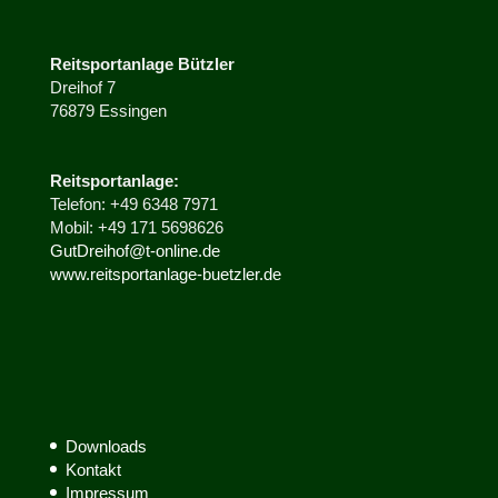
Reitsportanlage
Bützler
Dreihof 7
76879 Essingen
Reitsportanlage:
Telefon: +49 6348 7971
Mobil: +49 171 5698626
GutDreihof@t-online.de
www.reitsportanlage-buetzler.de
Downloads
Kontakt
Impressum