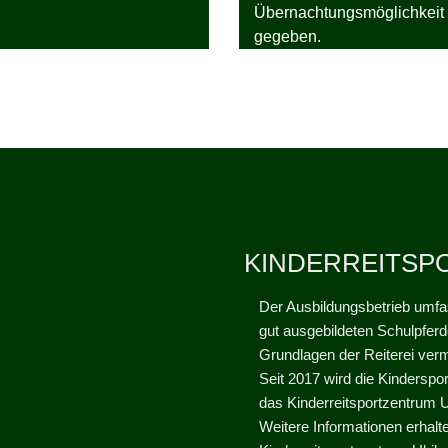
Übernachtungsmöglichkeit is
gegeben.
KINDERREITSP
Der Ausbildungsbetrieb umfas
gut ausgebildeten Schulpferd
Grundlagen der Reiterei verm
Seit 2017 wird die Kinderspo
das Kinderreitsportzentrum 
Weitere Informationen erhalt