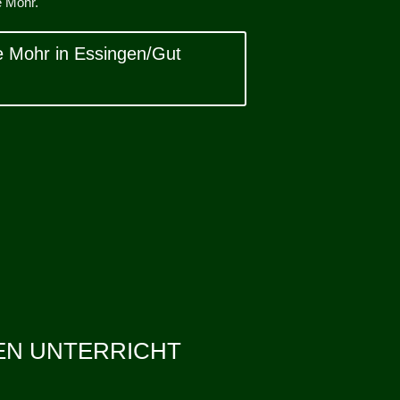
e Mohr.
ke Mohr in Essingen/Gut
GEN UNTERRICHT