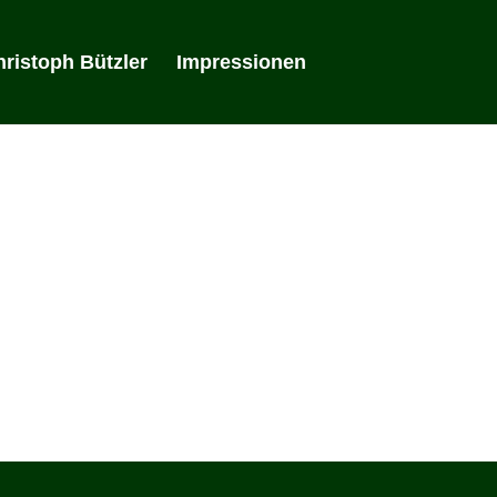
ristoph Bützler
Impressionen