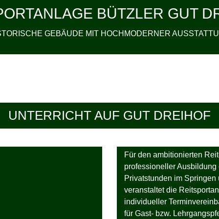
PORTANLAGE BÜTZLER GUT D
STORISCHE GEBÄUDE MIT HOCHMODERNER AUSSTATT
UNTERRICHT AUF GUT DREIHOF
Für den ambitionierten Reit
professioneller Ausbildung d
Privatstunden im Springen 
veranstaltet die Reitsport
individueller Terminverein
für Gast- bzw. Lehrgangspf