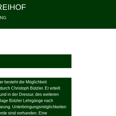
REIHOF
UNG
er besteht die Möglichkeit
urch Christoph Bützler. Er erteilt
und in der Dressur, des weiteren
anlage Bützler Lehrgänge nach
barung. Unterbringungsmöglichkeiten
erde sind vorhanden. Eine