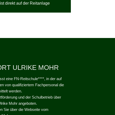
t direkt auf der Reitanlage
ORT ULRIKE MOHR
st eine FN-Reitschule****, in der auf
en von qualifiziertem Fachpersonal die
ittelt werden.
rtförderung und der Schulbetrieb über
Ulrike Mohr angeboten.
en Sie über die Webseite vom