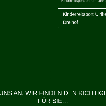
Kinderreitsportzentrum Ulrik
Kinderreitsport Ulri
Dreihof
UNS AN, WIR FINDEN DEN RICHTI
FÜR SIE…